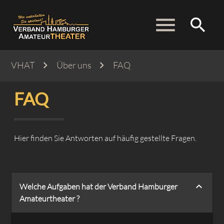
menu
search
VHAT
Über uns
FAQ
Suchbegriffe
SUCHEN
FAQ
Hier finden Sie Antworten auf häufig gestellte Fragen.
Welche Aufgaben hat der Verband Hamburger
Amateurtheater ?