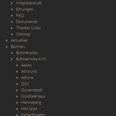
Mitgliedschaft
Ehrungen
FAQ
Dokumente
Theater-Links
Sitemap
Aktuelles
Bühnen
Bühnenplan
Bühnenliste A-M
Aelita
Allround
Altona
DSV
Duvenstedt
Goldbekhaus
Henneberg
Hot Spot
Kellertheater