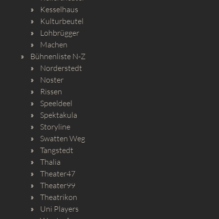
Kesselhaus
Kulturbeutel
Lohbrügger
Machen
Bühnenliste N-Z
Norderstedt
Noster
Rissen
Speeldeel
Spektakula
Storyline
Swatten Weg
Tangstedt
Thalia
Theater47
Theater99
Theatrikon
Uni Players