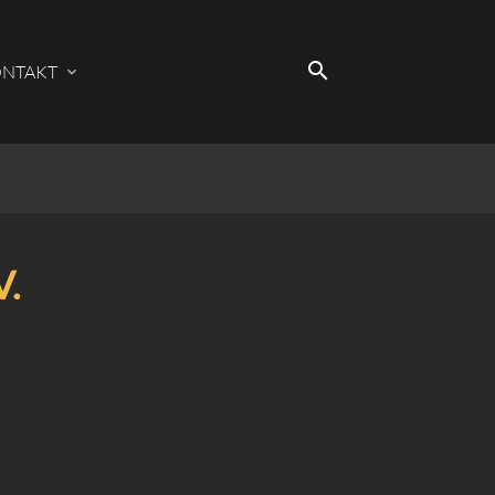
search
NTAKT
EN
V.