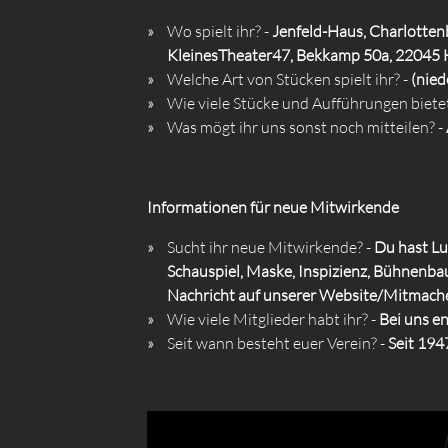
Wo spielt ihr? -
Jenfeld-Haus, Charlottenb
KleinesTheater47, Bekkamp 50a, 22045 H
Welche Art von Stücken spielt ihr? -
(nie
Wie viele Stücke und Aufführungen bietet
Was mögt ihr uns sonst noch mitteilen? -
Informationen für neue Mitwirkende
Sucht ihr neue Mitwirkende? -
Du hast Lu
Schauspiel, Maske, Inspizienz, Bühnenbau,
Nachricht auf unserer Website/Mitmach
Wie viele Mitglieder habt ihr? -
Bei uns e
Seit wann besteht euer Verein? -
Seit 194