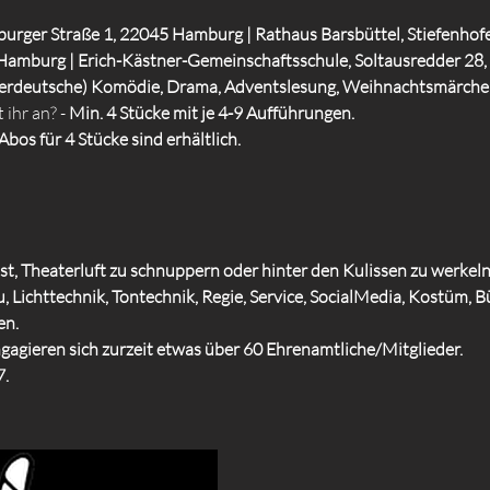
urger Straße 1, 22045 Hamburg | Rathaus Barsbüttel, Stiefenhofe
amburg | Erich-Kästner-Gemeinschaftsschule, Soltausredder 28,
derdeutsche) Komödie, Drama, Adventslesung, Weihnachtsmärch
 ihr an? -
Min. 4 Stücke mit je 4-9 Aufführungen.
Abos für 4 Stücke sind erhältlich.
st, Theaterluft zu schnuppern oder hinter den Kulissen zu werkeln?
 Lichttechnik, Tontechnik, Regie, Service, SocialMedia, Kostüm, Bü
en.
ngagieren sich zurzeit etwas über 60 Ehrenamtliche/Mitglieder.
7.