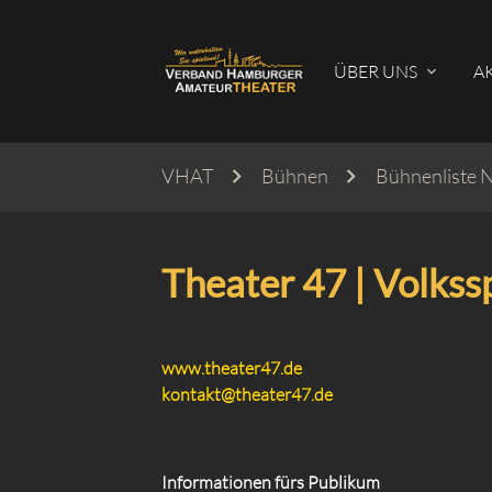
ÜBER UNS
A
VHAT
Bühnen
Bühnenliste 
Suc
Theater 47 | Volkss
www.theater47.de
kontakt@theater47.de
Informationen fürs Publikum