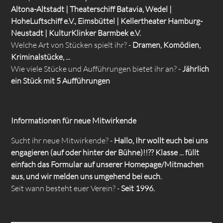
Altona-Altstadt | Theaterschiff Batavia, Wedel |
HoheLuftschiff e.V., Eimsbüttel | Kellertheater Hamburg-
Neustadt | KulturKlinker Barmbek e.V.
Welche Art von Stücken spielt ihr? -
Dramen, Komödien,
Kriminalstücke, ...
Wie viele Stücke und Aufführungen bietet ihr an? -
Jährlich
ein Stück mit 5 Aufführungen
Informationen für neue Mitwirkende
Sucht ihr neue Mitwirkende? -
Hallo, Ihr wollt euch bei uns
engagieren (auf oder hinter der Bühne)!!?? Klasse ... füllt
einfach das Formular auf unserer Homepage/Mitmachen
aus, und wir melden uns umgehend bei euch.
Seit wann besteht euer Verein? -
Seit 1996.