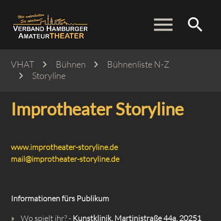
menu
search
VHAT
Bühnen
Bühnenliste N-Z
Storyline
Suchbegriffe
SUCHEN
Improtheater Storyline
www.improtheater-storyline.de
mail@improtheater-storyline.de
Informationen fürs Publikum
Wo spielt ihr? -
Kunstklinik, Martinistraße 44a, 20251