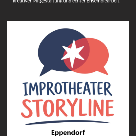
kreativer Mitgestaltung und echter Ensemblearbeit.