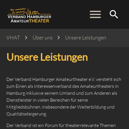
menu
search
VHAT
Über uns
Unsere Leistungen
Suchbegriffe
SUCHEN
Unsere Leistungen
Der Verband Hamburger Amateurtheater e.V. versteht sich
zum Einen als Interessenverband des Amateurtheaters in
Hamburg inklusive seinem Umland und zum Anderen als
Dienstleister in vielen Bereichen für seine
Mitgliedsbühnen, insbesondere der Weiterbildung und
Qualitätssteigerung.
Der Verband ist ein Forum für theaterrelevante Themen