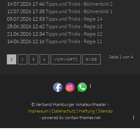
19.07.2026 17:46
Tipps und Tricks - Bühnenbild 2
12.07.2026 17:35
Tipps und Tricks - Bühnenbild 1
05.07.2026 12:53
Tipps und Tricks - Regie 14
28.06.2026 12:42
Tipps und Tricks - Regie 13
21.06.2026 12:34
Tipps und Tricks - Regie 12
14.06.2026 12:16
Tipps und Tricks - Regie 11
Seite 1 von 4
1
2
3
4
VORWÄRTS
ENDE
© Verband Hamburger Amateurtheater -
Impressum
|
Datenschutz
|
Haftung
|
Sitemap
- powered by
contao-themes.net