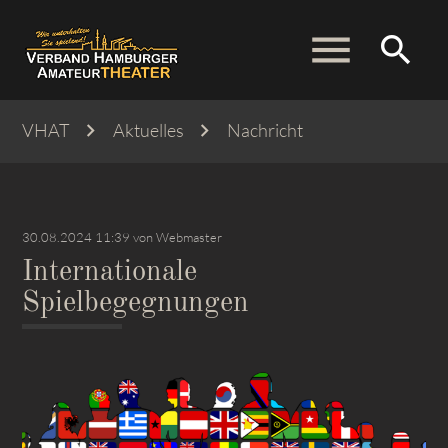
menu
search
VHAT
Aktuelles
Nachricht
Suchbegriffe
SUCHEN
30.08.2024 11:39
von Webmaster
Internationale
Spielbegegnungen