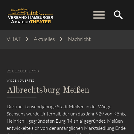
menu
search
VHAT
Aktuelles
Nachricht
Suchbegriffe
SUCHEN
22.01.2018 17:58
WISSENSWERTES
Albrechtsburg Meißen
Die über tausendjährige Stadt Meißen in der Wiege
Sachsens wurde Unterhalb der um das Jahr 929 von König
Heinrich I. gegründeten Burg “Misnia” gegründet. Meißen
entwickelte sich von der anfänglichen Marktsiedlung Ende