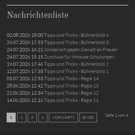
Nachrichtenliste
02.08.2026 18:00
Tipps und Tricks - Bühnenbild 4
26.07.2026 17:53
Tipps und Tricks - Bühnenbild 3
24.07.2026 16:21
Solidarisch gegen Gewalt an Frauen
24.07.2026 15:15
Zuschuss für Inhouse-Schulungen
19.07.2026 17:46
Tipps und Tricks - Bühnenbild 2
12.07.2026 17:35
Tipps und Tricks - Bühnenbild 1
05.07.2026 12:53
Tipps und Tricks - Regie 14
28.06.2026 12:42
Tipps und Tricks - Regie 13
21.06.2026 12:34
Tipps und Tricks - Regie 12
14.06.2026 12:16
Tipps und Tricks - Regie 11
Seite 1 von 4
1
2
3
4
VORWÄRTS
ENDE