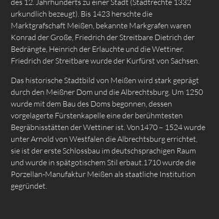
des 12. Jahrhunderts zu einer Stadt (Stadtrechte 1332
urkundlich bezeugt). Bis 1423 herschte die
Marktgrafschaft Meißen, bekannte Markgrafen waren
Konrad der Große, Friedrich der Streitbare Dietrich der
Bedrängte, Heinrich der Erlauchte und die Wettiner.
Friedrich der Streitbare wurde der Kurfürst von Sachsen.
Das historische Stadtbild von Meißen wird stark geprägt
durch den Meißner Dom und die Albrechtsburg. Um 1250
wurde mit dem Bau des Doms begonnen, dessen
vorgelagerte Fürstenkapelle eine der berühmtesten
Begräbnisstätten der Wettiner ist. Von1470 – 1524 wurde
unter Arnold von Westfalen die Albrechtsburg errichtet,
sie ist der erste Schlossbau im deutschsprachigen Raum
und wurde in spätgotischem Stil erbaut.1710 wurde die
Porzellan-Manufaktur Meißen als staatliche Institution
gegründet.