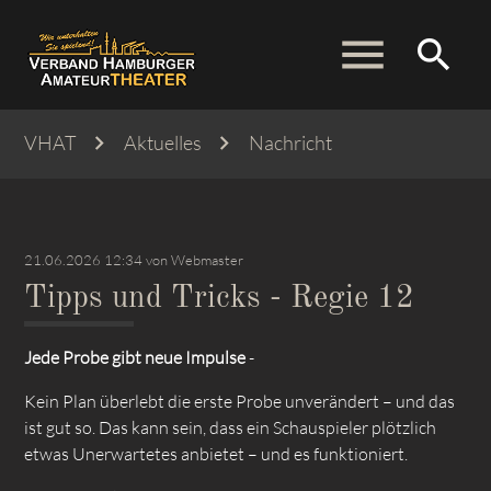
menu
search
VHAT
Aktuelles
Nachricht
Suchbegriffe
SUCHEN
21.06.2026 12:34
von Webmaster
Tipps und Tricks - Regie 12
Jede Probe gibt neue Impulse
-
Kein Plan überlebt die erste Probe unverändert – und das
ist gut so. Das kann sein, dass ein Schauspieler plötzlich
etwas Unerwartetes anbietet – und es funktioniert.