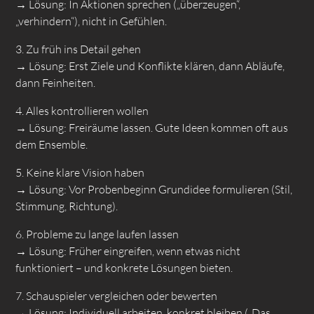
→ Lösung: In Aktionen sprechen („überzeugen“,
„verhindern“), nicht in Gefühlen.
3. Zu früh ins Detail gehen
→ Lösung: Erst Ziele und Konflikte klären, dann Abläufe,
dann Feinheiten.
4. Alles kontrollieren wollen
→ Lösung: Freiräume lassen. Gute Ideen kommen oft aus
dem Ensemble.
5. Keine klare Vision haben
→ Lösung: Vor Probenbeginn Grundidee formulieren (Stil,
Stimmung, Richtung).
6. Probleme zu lange laufen lassen
→ Lösung: Früher eingreifen, wenn etwas nicht
funktioniert – und konkrete Lösungen bieten.
7. Schauspieler vergleichen oder bewerten
→ Lösung: Individuell arbeiten, konkret bleiben („Das