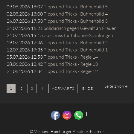
09.08.2026 18:07
Tipps und Tricks - Bühnenbild 5
02.08.2026 18:00
Tipps und Tricks - Bühnenbild 4
26.07.2026 17:53
Tipps und Tricks - Bühnenbild 3
24.07.2026 16:21
Solidarisch gegen Gewalt an Frauen
24.07.2026 15:15
Zuschuss für Inhouse-Schulungen
19.07.2026 17:46
Tipps und Tricks - Bühnenbild 2
12.07.2026 17:35
Tipps und Tricks - Bühnenbild 1
05.07.2026 12:53
Tipps und Tricks - Regie 14
28.06.2026 12:42
Tipps und Tricks - Regie 13
21.06.2026 12:34
Tipps und Tricks - Regie 12
Seite 1 von 4
1
2
3
4
VORWÄRTS
ENDE
© Verband Hamburger Amateurtheater -