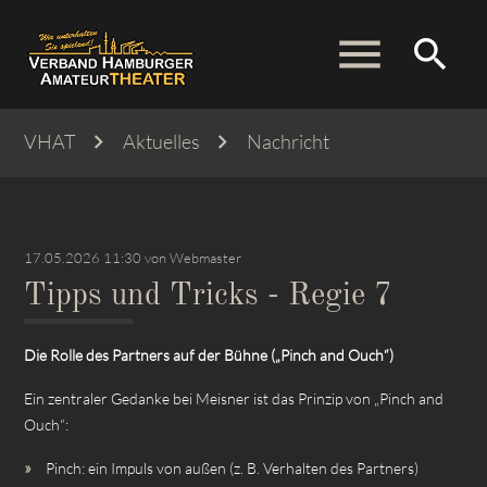
menu
search
VHAT
Aktuelles
Nachricht
Suchbegriffe
SUCHEN
17.05.2026 11:30
von Webmaster
Tipps und Tricks - Regie 7
Die Rolle des Partners auf der Bühne („Pinch and Ouch“)
Ein zentraler Gedanke bei Meisner ist das Prinzip von „Pinch and
Ouch“:
Pinch: ein Impuls von außen (z. B. Verhalten des Partners)